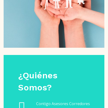
¿Quiénes
Somos?
Contigo Asesores Corredores