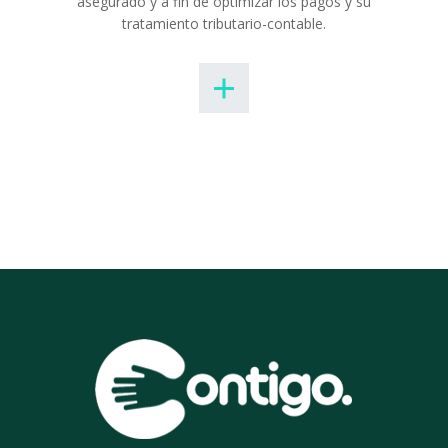
asegurado y a fin de optimizar los pagos y su
tratamiento tributario-contable.